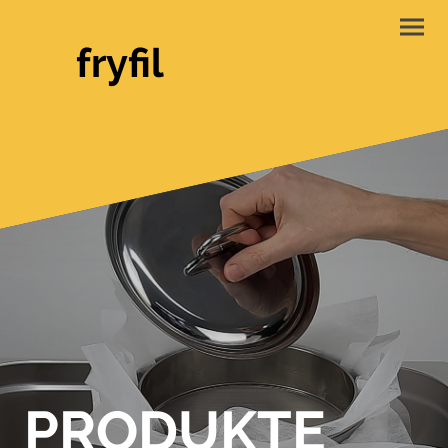
fryfil
PRODUKTE