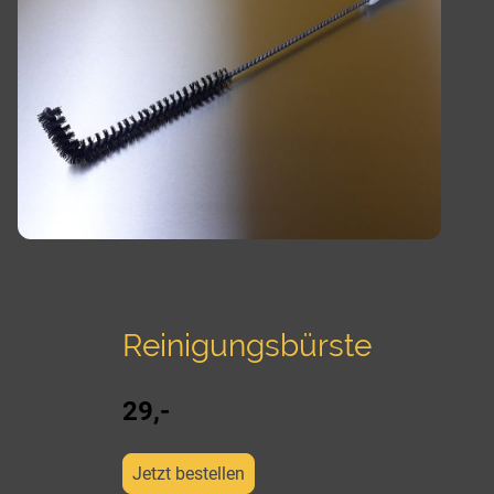
Reinigungsbürste
29,-
Jetzt bestellen