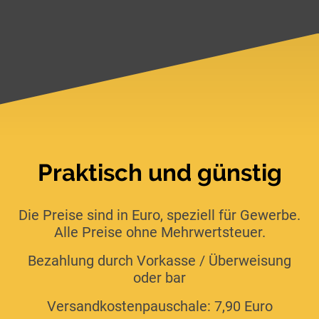
Praktisch und günstig
Die Preise sind in Euro, speziell für Gewerbe.
Alle Preise ohne Mehrwertsteuer.
Bezahlung durch Vorkasse / Überweisung
oder bar
Versandkostenpauschale: 7,90 Euro