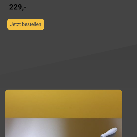
229,-
Jetzt bestellen