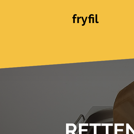
fryfil
RETTEN