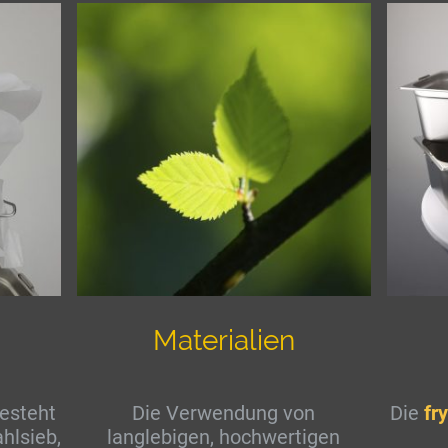
Materialien
besteht
Die Verwendung von
Die
fry
hlsieb,
langlebigen, hochwertigen