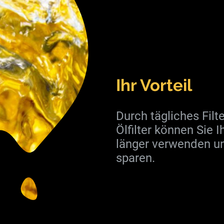
Ihr Vorteil
Durch tägliches Fil
Ölfilter können Sie I
länger verwenden u
sparen.