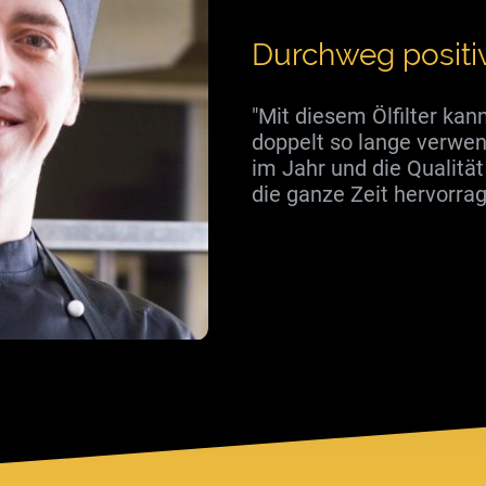
Durchweg positiv
"Mit diesem Ölfilter kann
doppelt so lange verwe
im Jahr und die Qualitä
die ganze Zeit hervorrag