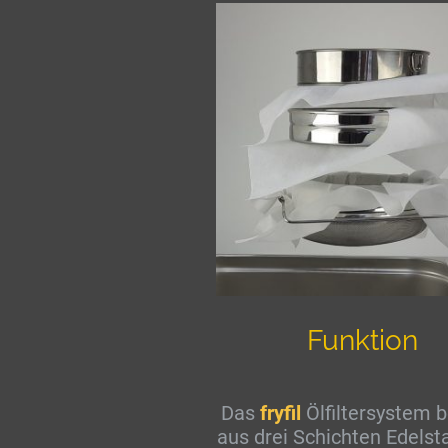
Funktion
Das
fryfil
Ölfiltersystem 
aus drei Schichten Edelsta