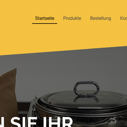
Startseite
Produkte
Bestellung
Kon
 SIE IHR