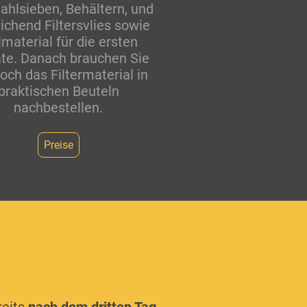
tahlsieben, Behältern, und
ichend Filtersvlies sowie
lmaterial für die ersten
te. Danach brauchen Sie
och das Filtermaterial in
praktischen Beuteln
nachbestellen.
Preise