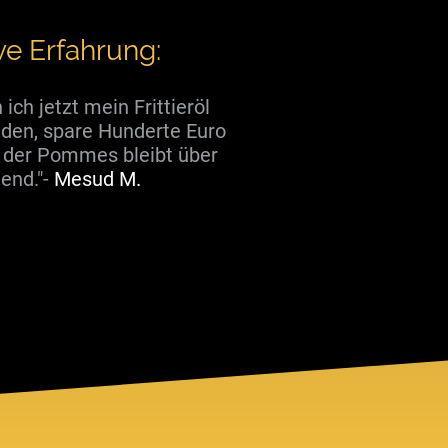
e Erfahrung:
 ich jetzt mein Frittieröl
nden, spare Hunderte Euro
t der Pommes bleibt über
end."-
Mesud M.