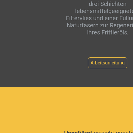
drei Schichten
lebensmittelgeeigne
Filtervlies und einer Füll
Naturfasern zur Regener
Ihres Frittieröls
.
Arbeitsanleitung