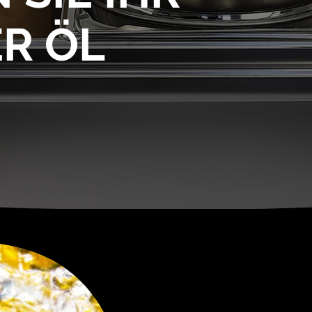
ER ÖL